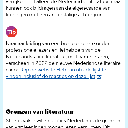
verrijken niet alleen de Nederlandse literatuur, maar
kunnen ook bijdragen aan de eigenwaarde van
leerlingen met een anderstalige achtergrond.
Naar aanleiding van een brede enquête onder
professionele lezers en liefhebbers van de
Nederlandstalige literatuur, met name
leraren
,
verscheen in 2022 de nieuwe Nederlandse literaire
canon.
Op
de website
Hebban
.nl
is de lijst te
vinden
inclusief
d
e reacties op deze lijst
.
Grenzen van literatuur
Steeds vaker willen secties Nederlands de grenzen
van wat leerlingen mogen lezen verruimen. Dit