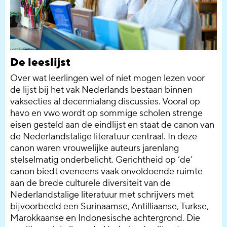
De leeslijst
Over wat leerlingen wel of niet mogen lezen voor
de lijst bij het vak Nederlands bestaan binnen
vaksecties al decennialang discussies. Vooral op
havo en vwo wordt op sommige scholen strenge
eisen gesteld aan de eindlijst en staat de canon van
de Nederlandstalige literatuur centraal. In deze
canon waren vrouwelijke auteurs jarenlang
stelselmatig onderbelicht. Gerichtheid op ‘de’
canon biedt eveneens vaak onvoldoende ruimte
aan de brede culturele diversiteit van de
Nederlandstalige literatuur met schrijvers met
bijvoorbeeld een Surinaamse, Antilliaanse, Turkse,
Marokkaanse en Indonesische achtergrond. Die