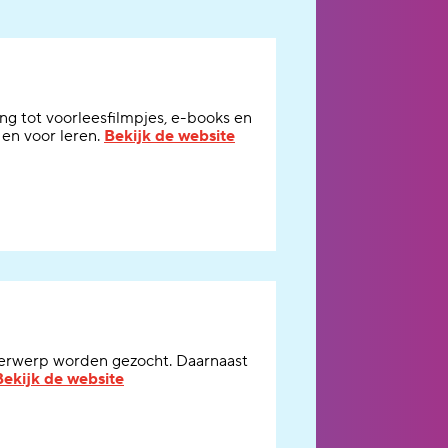
gang tot voorleesfilmpjes, e-books en
 en voor leren.
Bekijk de website
erwerp worden gezocht. Daarnaast
Bekijk de website