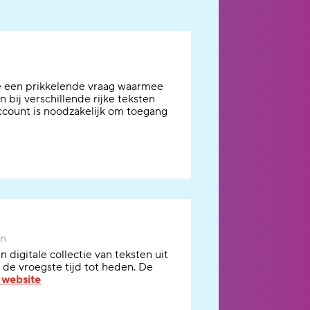
je een prikkelende vraag waarmee
 bij verschillende rijke teksten
ccount is noodzakelijk om toegang
en
digitale collectie van teksten uit
 de vroegste tijd tot heden.
De
 website