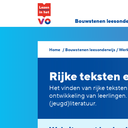
Bouwstenen leesonde
Home
/
Bouwstenen leesonderwijs
/
Werk
Rijke teksten 
Het vinden van rijke tekste
ontwikkeling van leerlingen
(jeugd)literatuur
.