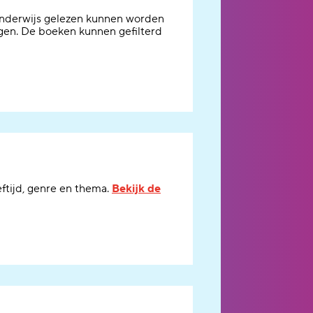
onderwijs gelezen kunnen worden
ngen
. De boeken kunnen gefilterd
eftijd, genre en thema.
Bekijk de