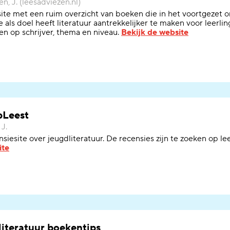
en, J. (leesadviezen.nl)
site
met
een
ruim
overzicht van boeken die in het voortgezet 
e als doel heeft literatuur aantrekkelijker te maken voor leerli
n op schrijver, thema en niveau.
Bekijk de website
pLeest
 J.
nsiesite over jeugdliteratuur. De recensies zijn te zoeken op le
ite
literatuur boekentips