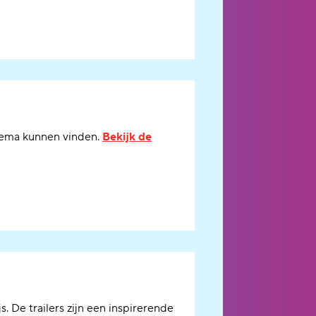
ema kunnen vinden.
Bekijk de
js
.
De trailers zijn een inspirerende