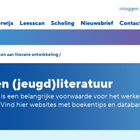
inloggen
rwijs
Leesscan
Scholing
Nieuwsbrief
Contac
en aan literaire ontwikkeling
/
en (jeugd)literatuur
n is een belangrijke voorwaarde voor het werk
. Vind hier
websites
met
boekentips en databa