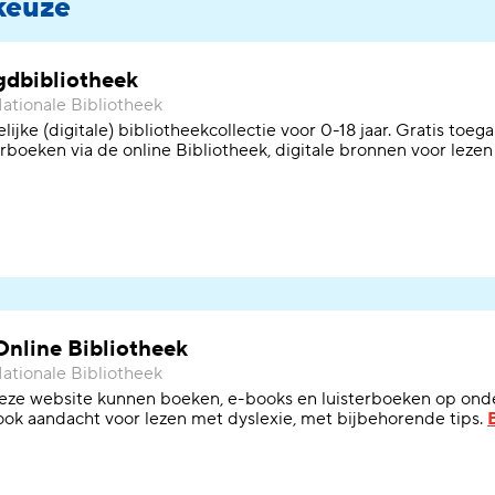
keuze
gdbibliotheek
ationale Bibliotheek
lijke (digitale) bibliotheekcollectie voor 0-18 jaar. Gratis toe
erboeken via de online Bibliotheek, digitale bronnen voor lezen
Online Bibliotheek
ationale Bibliotheek
eze website kunnen boeken, e-books en luisterboeken op ond
 ook aandacht voor lezen met dyslexie, met bijbehorende tips.