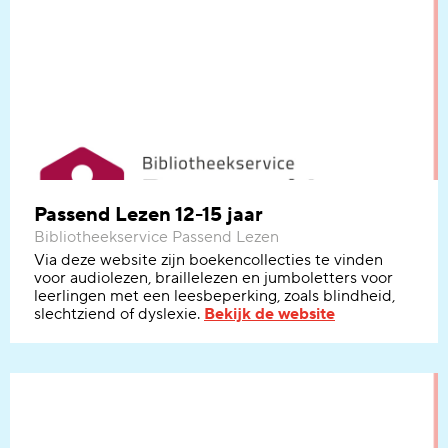
Passend Lezen 12-15 jaar
Bibliotheekservice Passend Lezen
Via
deze website
zijn boeken
collecties te vinden
voor audiolezen, braillelezen en jumboletters
voor
leerlingen met een leesbeperking, zoals blindheid,
slechtziend of dyslexie
.
Bekijk de website