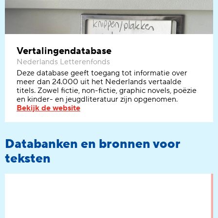
Vertalingendatabase
Nederlands Letterenfonds
Deze database geeft toegang tot informatie over
meer dan 24.000
uit het Nederlands
vertaalde
titels
. Zowel
fictie, non-fictie,
graphic
novel
s
, poëzie
en kinder- en jeugdliteratuur
zijn opgenomen
.
Bekijk de website
Databanken en bronnen voor
teksten