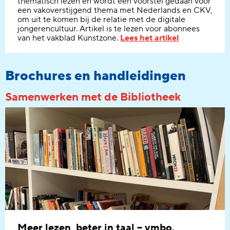
thematisch lezen en wordt een voorstel gedaan voor
een vakoverstijgend thema met Nederlands en CKV,
om uit te komen bij de relatie met de digitale
jongerencultuur.
Artikel is te lezen voor abonnees
van het vakblad Kunstzone.
Lees het artikel
Brochures en handleidingen
Samenwerken met de Bibliotheek
Meer lezen, beter in taal – vmbo.