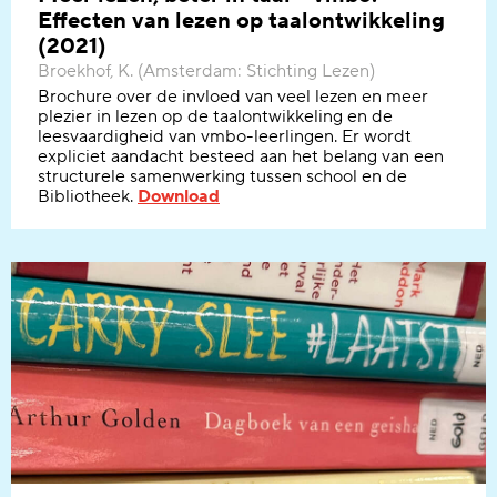
Effecten van lezen op taalontwikkeling
(2021)
Broekhof, K. (Amsterdam: Stichting Lezen)
B
rochure over de invloed van veel lezen en meer
plezier in lezen op de taalontwikkeling en de
leesvaardigheid
van vmbo-leerlingen. Er
wordt
expliciet
aandacht besteed aan het belang van een
structurele samenwerking tussen school en de
Bibliotheek.
Download