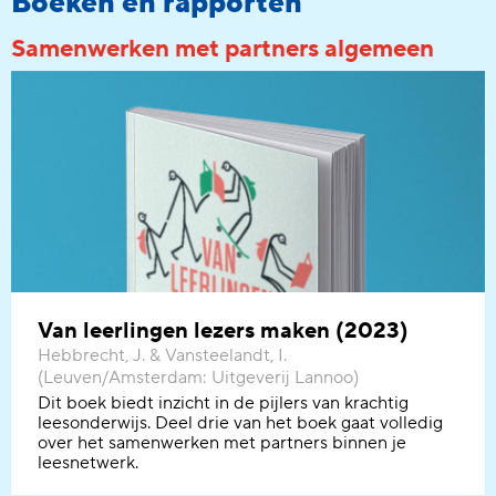
Boeken en rapporten
Samenwerken met partners algemeen
Van leerlingen lezers maken (2023)
Hebbrecht, J. & Vansteelandt, I.
(Leuven/Amsterdam: Uitgeverij Lannoo)
Dit boek biedt inzicht in de pijlers van krachtig
leesonderwijs.
Deel drie van het boek gaat volledig
over
het samenwerken met partners binnen je
leesnetwerk.