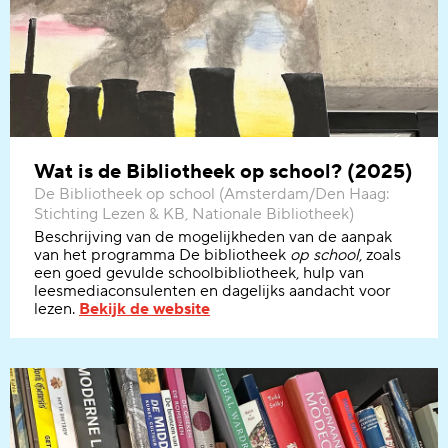
Wat is de Bibliotheek op school? (2025)
De Bibliotheek op school (Amsterdam/Den Haag:
Stichting Lezen & KB, Nationale Bibliotheek)
Beschrijving van de mogelijkheden van de aanpak
van het programma De
bibliotheek
op school
, zoals
een goed gevulde schoolbibliotheek, hulp van
leesmediaconsulenten
en dagelijks aandacht voor
lezen.
Bekijk de website