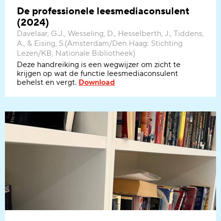
De professionele leesmediaconsulent
(2024)
Davelaar, G.J., Wesseling, D., Hesselberth, J., Tiddens,
A., & Eising, S.(Amsterdam/Den Haag: Stichting
Lezen/KB, Nationale Bibliotheek)
Deze handreiking
is
een wegwijzer om zicht te
krijgen op wat de functie
leesmediaconsulent
behelst en vergt.
Download