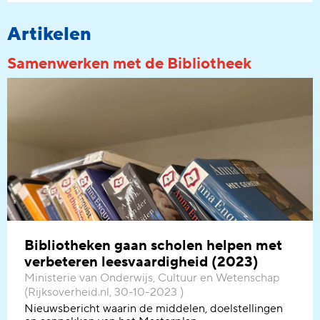
Artikelen
Samenwerken met de Bibliotheek
Bibliotheken gaan scholen helpen met
verbeteren leesvaardigheid (2023)
Ministerie van Onderwijs, Cultuur en Wetenschap
(Rijksoverheid.nl, 30-10-2023 )
Nieuwsbericht
waarin de middelen, doelstellingen