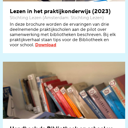
Lezen in het praktijkonderwijs (2023)
Stichting Lezen (Amsterdam: Stichting Lezen)
In de
ze
brochure
worden
de ervaringen van drie
deelnemende praktijkscholen aan de pilot over
samenwerking met bibliotheken
beschreven.
Bij elk
praktijkverhaal staan tips voor de Bibliotheek en
voor school
.
Download