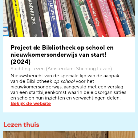
Project de Bibliotheek op school en
nieuwkomersonderwijs van start!
(2024)
Stichting Lezen (Amsterdam: Stichting Lezen)
Nieuwsbericht
van de speciale lijn van de aanpak
van de Bibliotheek
op school
voor het
nieuwkomersonderwijs, aangevul
d
met een verslag
van een startbijeenkomst waarin beleidsorganisaties
en scholen hun inzichten en verwachtingen delen.
Bekijk de website
Lezen thuis