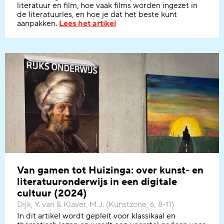
literatuur en film, hoe vaak films worden ingezet in
de literatuurles, en hoe je dat het beste kunt
aanpakken.
Lees het artikel
Van gamen tot Huizinga: over kunst- en
literatuuronderwijs in een digitale
cultuur (2024)
Dijk, Y. van & Klaver, M.J. (Kunstzone, 6, 8-11)
In dit artikel wordt gepleit voor klassikaal en