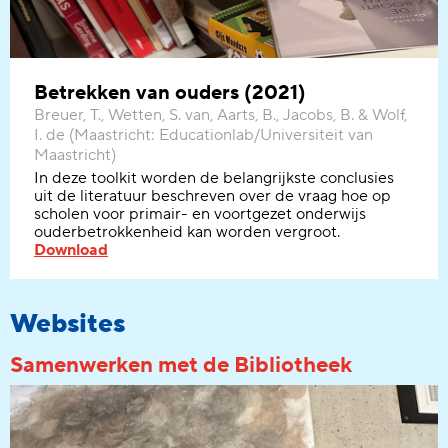
Betrekken van ouders (2021)
Breuer, T., Wetten, S. van, Aarts, B., Jacobs, B. & Wolf,
I. de (Maastricht: Educationlab/Universiteit van
Maastricht)
In deze
toolkit
worden de belangrijkste conclusies
uit de literatuur
beschreven
over de vraag hoe
op
scholen
voor primair- en voortgezet onderwijs
ouderbetrokkenheid kan worden vergroot.
Download
Websites
Samenwerken met de Bibliotheek