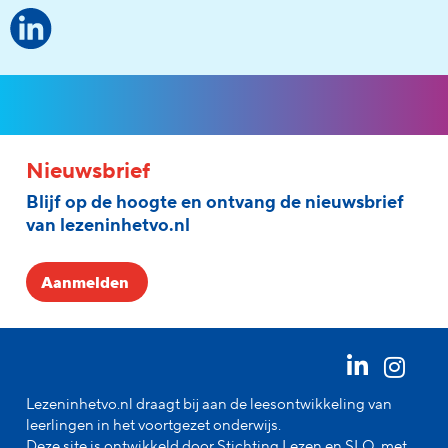
Nieuwsbrief
Blijf op de hoogte en ontvang de nieuwsbrief
van lezeninhetvo.nl
Aanmelden
Lezeninhetvo.nl draagt bij aan de leesontwikkeling van
leerlingen in het voortgezet onderwijs.
Deze site is ontwikkeld door Stichting Lezen en SLO, met