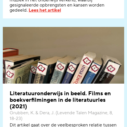
muziek in het onderwijs verkend,
waarbij
gesignaleerde opbrengsten en kansen
worden
gedeeld.
Lees het artikel
Literatuuronderwijs in beeld. Films en
boekverfilmingen in de literatuurles
(2021)
Grubben, K. & Dera, J. (Levende Talen Magazine, 8,
18-23)
Dit artikel gaat over de veelbesproken relatie tussen