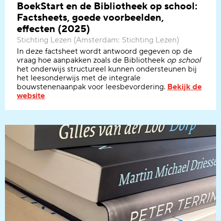
BoekStart en de Bibliotheek op school:
Factsheets, goede voorbeelden,
effecten (2025)
Stichting Lezen (Amsterdam: Stichting Lezen)
In deze
factsheet
wordt antwoord gegeven op de
vraag hoe aanpakken zoals de Bibliotheek
op school
het onderwijs structureel kunnen ondersteunen bij
het leesonderwijs met de integrale
bouwstenenaanpak voor leesbevordering.
Bekijk de
website