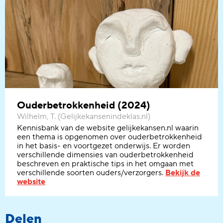
Ouderbetrokkenheid (2024)
Wilhelm, T. (Gelijkekansenindeklas.nl)
K
ennisbank van de website gelijkekansen.nl
waarin
een thema is opgenomen over ouderbetrokkenheid
in het basis- en voortgezet onderwijs.
Er word
en
verschillende dimensies
van ouderbetrokkenheid
beschreven en
praktische tips in het omgaan met
verschillende soorten ouders/verzorgers.
Bekijk de
website
Delen