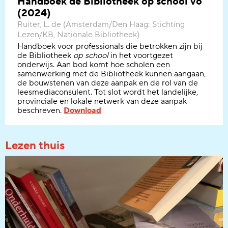
Handboek de Bibliotheek op school vo
(2024)
Ruiter, L. de (Amsterdam/Den Haag: Stichting
Lezen/KB, Nationale Bibliotheek)
Handboek voor professionals die betrokken zijn bij
de Bibliotheek
op school
in het voortgezet
onderwijs.
Aan bod komt hoe scholen een
samenwerking met de Bibliotheek kunnen aangaan,
de bouwstenen
van deze aanpak
en
de rol van de
leesmediaconsulent
.
Tot slot wordt het
landelijke,
provinciale en lokale
netwerk
van deze aanpak
beschreven.
Download
Lezen thuis