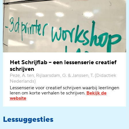
Het Schrijflab – een lessenserie creatief
schrijven
Peze, A. ten, Rijlaarsdam, G. & Janssen, T. (Didactiek
Nederlands)
Lessenserie voor creatief schrijven waarbij leerlingen
leren om korte verhalen te schrijven.
Bekijk de
website
Lessuggesties