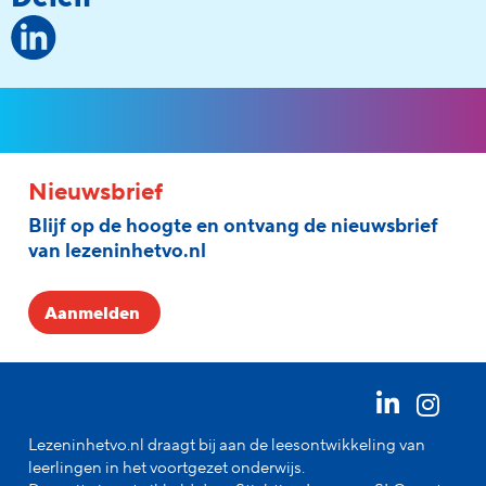
Nieuwsbrief
Blijf op de hoogte en ontvang de nieuwsbrief
van lezeninhetvo.nl
Aanmelden
Lezeninhetvo.nl draagt bij aan de leesontwikkeling van
leerlingen in het voortgezet onderwijs.