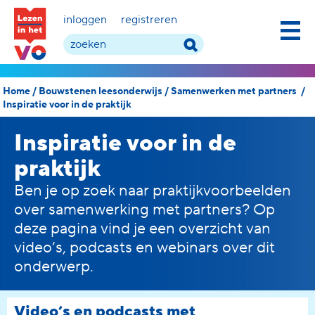
inloggen
registreren
Home
/
Bouwstenen leesonderwijs
/
Samenwerken met partners
/
Inspiratie voor in de praktijk
Inspiratie voor in de
praktijk
Ben je op zoek naar praktijkvoorbeelden
over samenwerking met partners? Op
deze pagina vind je een overzicht van
video’s, podcasts en webinars over dit
onderwerp.
Video’s en podcasts met