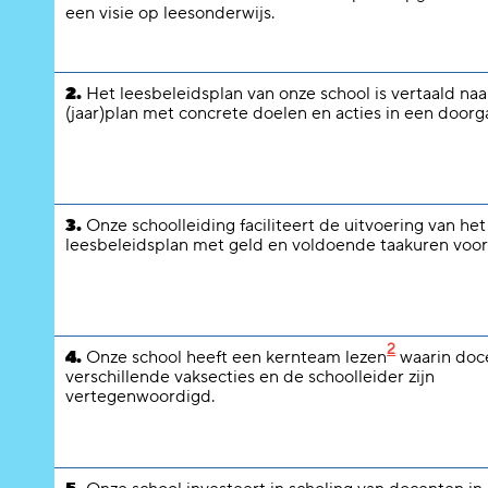
een visie op leesonderwijs.
2.
Het leesbeleidsplan van onze school is vertaald naa
(jaar)plan met concrete doelen en acties in een doorga
3.
Onze schoolleiding faciliteert de uitvoering van het
leesbeleidsplan met geld en voldoende taakuren voor
2
4.
Onze school heeft een kernteam lezen
waarin doc
verschillende vaksecties en de schoolleider zijn
vertegenwoordigd.