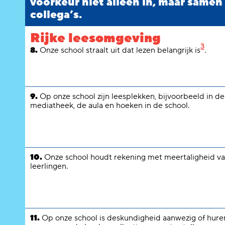
voorkeur niet alleen in, maar samen
collega’s.
Rijke leesomgeving
3
8.
Onze school straalt uit dat lezen belangrijk is
.
9.
Op onze school zijn leesplekken, bijvoorbeeld in de
mediatheek, de aula en hoeken in de school.
10.
Onze school houdt rekening met meertaligheid v
leerlingen.
11.
Op onze school is deskundigheid aanwezig of huren