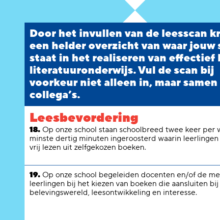
Door het invullen van de leesscan kr
een helder overzicht van waar jouw
staat in het realiseren van effectief 
literatuuronderwijs. Vul de scan bij
voorkeur niet alleen in, maar samen
collega’s.
Leesbevordering
18.
Op onze school staan schoolbreed twee keer per 
minste dertig minuten ingeroosterd waarin leerlingen
vrij lezen uit zelfgekozen boeken.
19.
Op onze school begeleiden docenten en/of de me
leerlingen bij het kiezen van boeken die aansluiten bij
belevingswereld, leesontwikkeling en interesse.