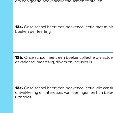
om een goede boekencollectie samen te stellen.
12a.
Onze school heeft een boekencollectie met minim
boeken per leerling.
12b.
Onze school heeft een boekencollectie die actue
gevarieerd, meertalig, divers en inclusief is.
12c.
Onze school heeft een boekencollectie, die aanslu
ontwikkeling en interesses van leerlingen en hun bel
uitbreidt.