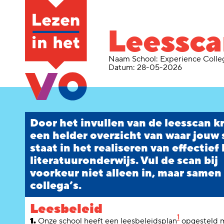
Leessc
Naam School:
Experience Colle
Datum:
28-05-2026
Door het invullen van de leesscan kr
een helder overzicht van waar jouw
staat in het realiseren van effectief 
literatuuronderwijs. Vul de scan bij
voorkeur niet alleen in, maar samen
collega’s.
Leesbeleid
1
1.
Onze school heeft een leesbeleidsplan
opgesteld m