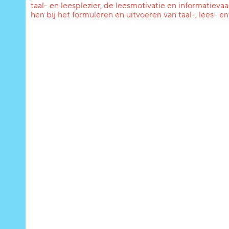
taal- en leesplezier, de leesmotivatie en informatie
hen bij het formuleren en uitvoeren van taal-, lees- e