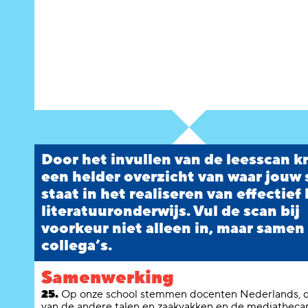
Door het invullen van de leesscan kr
een helder overzicht van waar jouw
staat in het realiseren van effectief 
literatuuronderwijs. Vul de scan bij
voorkeur niet alleen in, maar samen
collega’s.
Samenwerking
25.
Op onze school stemmen docenten Nederlands, 
van de andere talen en zaakvakken en de mediathecar