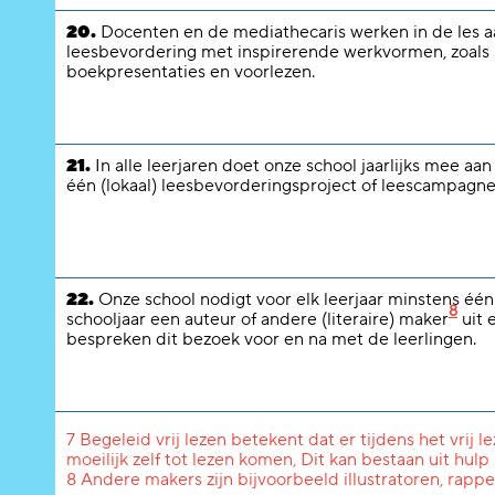
20.
Docenten en de mediathecaris werken in de les a
leesbevordering met inspirerende werkvormen, zoals
boekpresentaties en voorlezen.
21.
In alle leerjaren doet onze school jaarlijks mee aa
één (lokaal) leesbevorderingsproject of leescampagne
22.
Onze school nodigt voor elk leerjaar minstens één
8
schooljaar een auteur of andere (literaire) maker
uit 
bespreken dit bezoek voor en na met de leerlingen.
7 Begeleid vrij lezen betekent dat er tijdens het vrij 
moeilijk zelf tot lezen komen, Dit kan bestaan uit hulp
8 Andere makers zijn bijvoorbeeld illustratoren, rapper