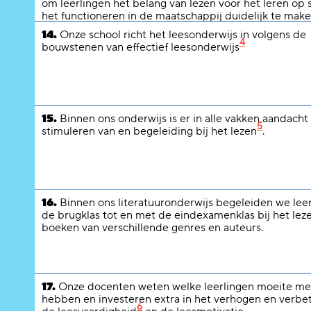
om leerlingen het belang van lezen voor het leren op 
het functioneren in de maatschappij duidelijk te make
14.
Onze school richt het leesonderwijs in volgens de
4
bouwstenen van effectief leesonderwijs
15.
Binnen ons onderwijs is er in alle vakken aandacht
5
stimuleren van en begeleiding bij het lezen
.
16.
Binnen ons literatuuronderwijs begeleiden we lee
de brugklas tot en met de eindexamenklas bij het lez
boeken van verschillende genres en auteurs.
17.
Onze docenten weten welke leerlingen moeite me
hebben en investeren extra in het verhogen en verbe
6