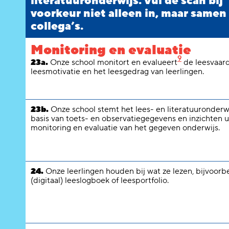
literatuuronderwijs. Vul de scan bij
voorkeur niet alleen in, maar samen
collega’s.
Monitoring en evaluatie
9
23a.
Onze school monitort en evalueert
de leesvaard
leesmotivatie en het leesgedrag van leerlingen.
23b.
Onze school stemt het lees- en literatuuronderwi
basis van toets- en observatiegegevens en inzichten u
monitoring en evaluatie van het gegeven onderwijs.
24.
Onze leerlingen houden bij wat ze lezen, bijvoorb
(digitaal) leeslogboek of leesportfolio.