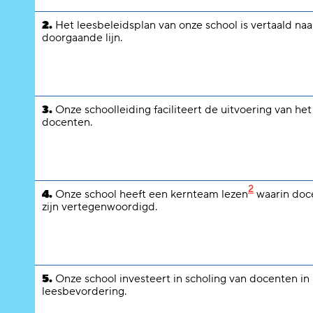
2.
Het leesbeleidsplan van onze school is vertaald naa
doorgaande lijn.
3.
Onze schoolleiding faciliteert de uitvoering van h
docenten.
2
4.
Onze school heeft een kernteam lezen
waarin doce
zijn vertegenwoordigd.
5.
Onze school investeert in scholing van docenten in
leesbevordering.