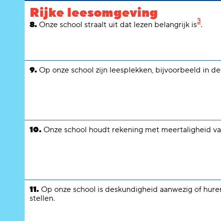
Rijke leesomgeving
3
8.
Onze school straalt uit dat lezen belangrijk is
.
9.
Op onze school zijn leesplekken, bijvoorbeeld in de
10.
Onze school houdt rekening met meertaligheid van
11.
Op onze school is deskundigheid aanwezig of hure
stellen.