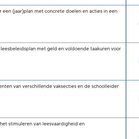
r een (jaar)plan met concrete doelen en acties in een
et leesbeleidsplan met geld en voldoende taakuren voor
nten van verschillende vaksecties en de schoolleider
 het stimuleren van leesvaardigheid en