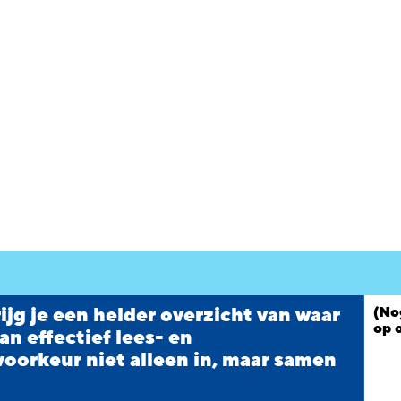
ijg je een helder overzicht van waar
(No
op 
an effectief lees- en
 voorkeur niet alleen in, maar samen