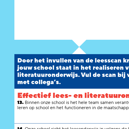
Door het invullen van de leesscan kr
jouw school staat in het realiseren v
literatuuronderwijs. Vul de scan bij
met collega’s.
Effectief lees- en literatuuro
13.
Binnen onze school is het hele team samen verantw
leren op school en het functioneren in de maatschappi