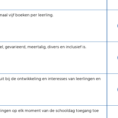
al vijf boeken per leerling.
 gevarieerd, meertalig, divers en inclusief is.
it bij de ontwikkeling en interesses van leerlingen en
rlingen op elk moment van de schooldag toegang toe