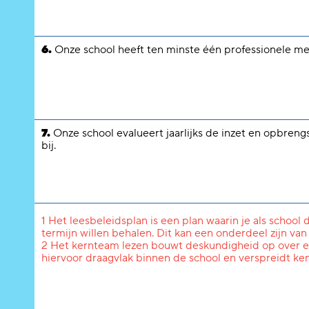
6.
Onze school heeft ten minste één professionele med
7.
Onze school evalueert jaarlijks de inzet en opbreng
bij.
1 Het leesbeleidsplan is een plan waarin je als school 
termijn willen behalen. Dit kan een onderdeel zijn van
2 Het kernteam lezen bouwt deskundigheid op over en 
hiervoor draagvlak binnen de school en verspreidt kenn