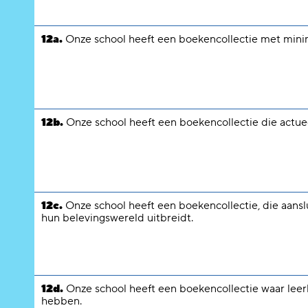
12a.
Onze school heeft een boekencollectie met minima
12b.
Onze school heeft een boekencollectie die actueel,
12c.
Onze school heeft een boekencollectie, die aanslu
hun belevingswereld uitbreidt.
12d.
Onze school heeft een boekencollectie waar lee
hebben.