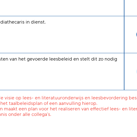
iathecaris in dienst.
sten van het gevoerde leesbeleid en stelt dit zo nodig
de visie op lees- en literatuuronderwijs en leesbevordering bes
 het taalbeleidsplan of een aanvulling hierop.
maakt een plan voor het realiseren van effectief lees- en lit
is onder alle collega’s.