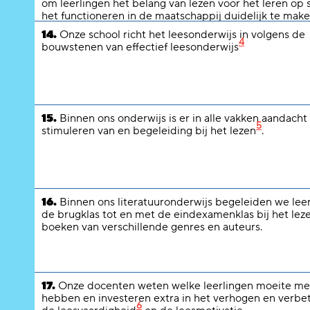
om leerlingen het belang van lezen voor het leren op 
het functioneren in de maatschappij duidelijk te make
14.
Onze school richt het leesonderwijs in volgens de
4
bouwstenen van effectief leesonderwijs
15.
Binnen ons onderwijs is er in alle vakken aandacht
5
stimuleren van en begeleiding bij het lezen
.
16.
Binnen ons literatuuronderwijs begeleiden we lee
de brugklas tot en met de eindexamenklas bij het lez
boeken van verschillende genres en auteurs.
17.
Onze docenten weten welke leerlingen moeite me
hebben en investeren extra in het verhogen en verbe
6