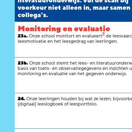
literatuuronderwijs. Vul de scan bij
voorkeur niet alleen in, maar samen
collega’s.
Monitoring en evaluatie
9
23a.
Onze school monitort en evalueert
de leesvaard
leesmotivatie en het leesgedrag van leerlingen.
23b.
Onze school stemt het lees- en literatuuronderwi
basis van toets- en observatiegegevens en inzichten u
monitoring en evaluatie van het gegeven onderwijs.
24.
Onze leerlingen houden bij wat ze lezen, bijvoorb
(digitaal) leeslogboek of leesportfolio.