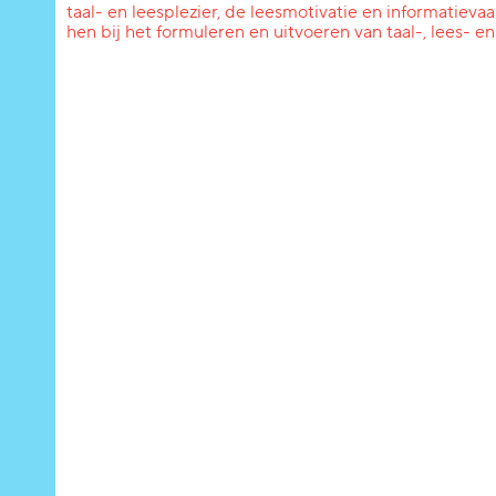
taal- en leesplezier, de leesmotivatie en informatie
hen bij het formuleren en uitvoeren van taal-, lees- e