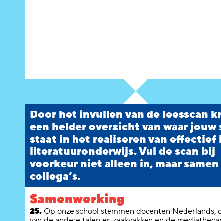
Door het invullen van de leesscan kr
een helder overzicht van waar jouw
staat in het realiseren van effectief 
literatuuronderwijs. Vul de scan bij
voorkeur niet alleen in, maar samen
collega’s.
Samenwerking
25.
Op onze school stemmen docenten Nederlands, 
van de andere talen en zaakvakken en de mediathecar