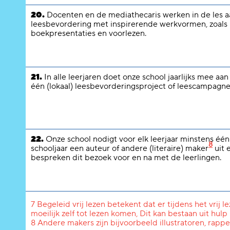
20.
Docenten en de mediathecaris werken in de les a
leesbevordering met inspirerende werkvormen, zoals
boekpresentaties en voorlezen.
21.
In alle leerjaren doet onze school jaarlijks mee aa
één (lokaal) leesbevorderingsproject of leescampagne
22.
Onze school nodigt voor elk leerjaar minstens één
8
schooljaar een auteur of andere (literaire) maker
uit 
bespreken dit bezoek voor en na met de leerlingen.
7 Begeleid vrij lezen betekent dat er tijdens het vrij 
moeilijk zelf tot lezen komen, Dit kan bestaan uit hulp
8 Andere makers zijn bijvoorbeeld illustratoren, rapper