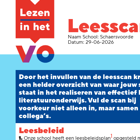
Leessc
Naam School:
Schaersvoorde
Datum:
29-06-2026
Door het invullen van de leesscan kr
een helder overzicht van waar jouw
staat in het realiseren van effectief 
literatuuronderwijs. Vul de scan bij
voorkeur niet alleen in, maar samen
collega’s.
Leesbeleid
1
1.
Onze school heeft een leesbeleidsplan
opgesteld m