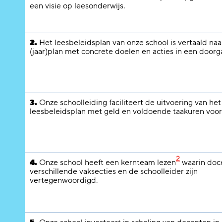
een visie op leesonderwijs.
2.
Het leesbeleidsplan van onze school is vertaald naa
(jaar)plan met concrete doelen en acties in een doorga
3.
Onze schoolleiding faciliteert de uitvoering van het
leesbeleidsplan met geld en voldoende taakuren voor
2
4.
Onze school heeft een kernteam lezen
waarin doc
verschillende vaksecties en de schoolleider zijn
vertegenwoordigd.