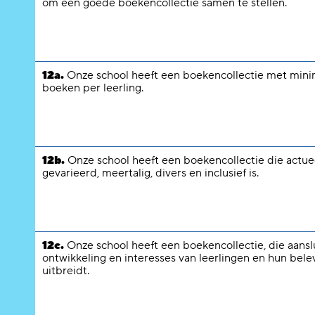
om een goede boekencollectie samen te stellen.
12a.
Onze school heeft een boekencollectie met minim
boeken per leerling.
12b.
Onze school heeft een boekencollectie die actue
gevarieerd, meertalig, divers en inclusief is.
12c.
Onze school heeft een boekencollectie, die aanslu
ontwikkeling en interesses van leerlingen en hun bel
uitbreidt.