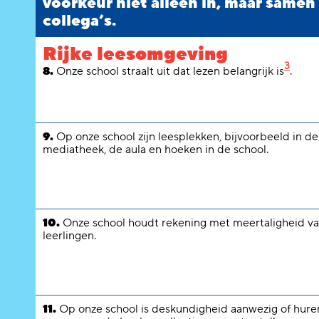
voorkeur niet alleen in, maar samen
collega’s.
Rijke leesomgeving
3
8.
Onze school straalt uit dat lezen belangrijk is
.
9.
Op onze school zijn leesplekken, bijvoorbeeld in de
mediatheek, de aula en hoeken in de school.
10.
Onze school houdt rekening met meertaligheid v
leerlingen.
11.
Op onze school is deskundigheid aanwezig of huren