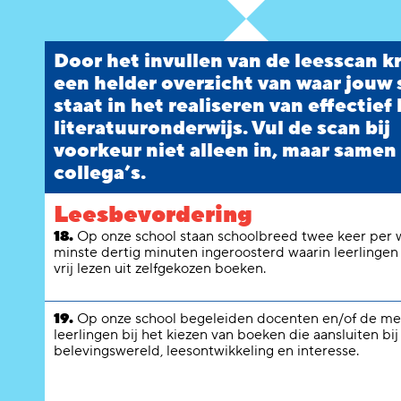
Door het invullen van de leesscan kr
een helder overzicht van waar jouw
staat in het realiseren van effectief 
literatuuronderwijs. Vul de scan bij
voorkeur niet alleen in, maar samen
collega’s.
Leesbevordering
18.
Op onze school staan schoolbreed twee keer per 
minste dertig minuten ingeroosterd waarin leerlingen
vrij lezen uit zelfgekozen boeken.
19.
Op onze school begeleiden docenten en/of de me
leerlingen bij het kiezen van boeken die aansluiten bij
belevingswereld, leesontwikkeling en interesse.